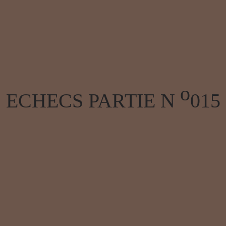
o
ECHECS PARTIE N
015