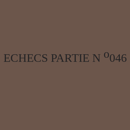
o
ECHECS PARTIE N
046