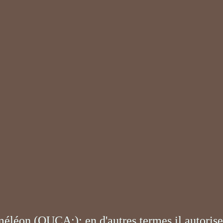
léon (OUCA:); en d'autres termes il autorise