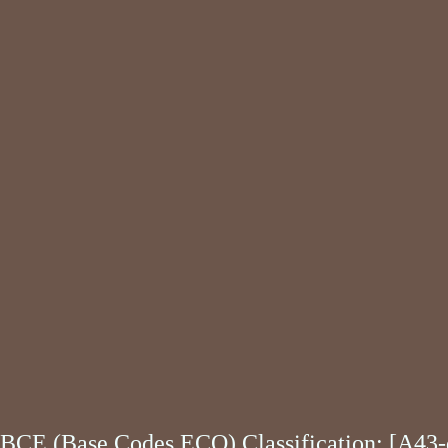
BCE (Base Codes ECO) Classification: [A43-d]