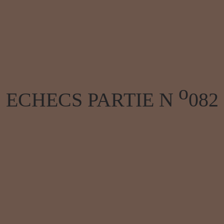
o
ECHECS PARTIE N
082