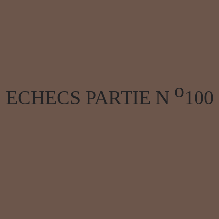
o
ECHECS PARTIE N
100