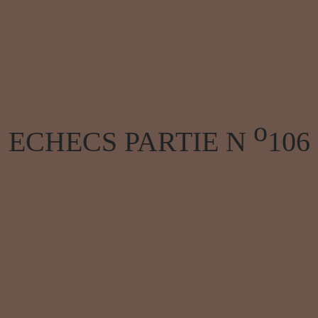
o
ECHECS PARTIE N
106