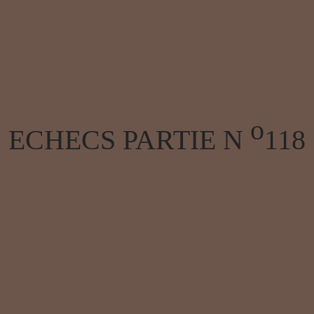
o
ECHECS PARTIE N
118