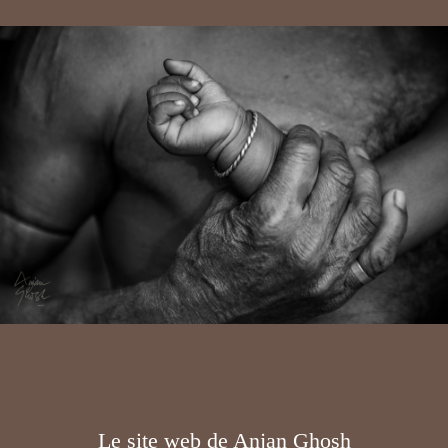
Le site web de Anjan Ghosh