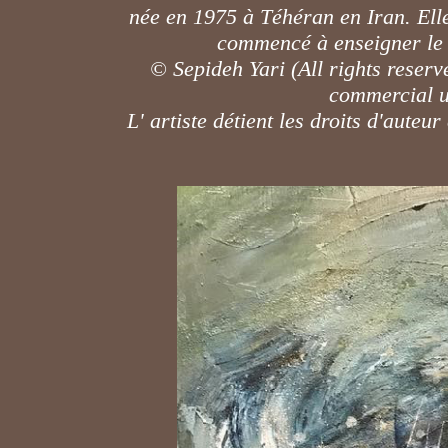
née en 1975 à Téhéran en Iran. Elle
commencé à enseigner le g
© Sepideh Yari (All rights reserv
commercial us
L' artiste détient les droits d'aute