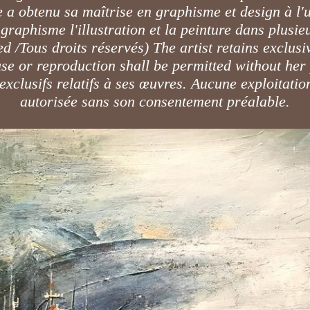
 a obtenu sa maîtrise en graphisme et design à l'u
raphisme l'illustration et la peinture dans plusieu
ed /Tous droits réservés) The artist retains exclusi
e or reproduction shall be permitted without her
ur exclusifs relatifs à ses œuvres. Aucune exploitat
autorisée sans son consentement préalable.