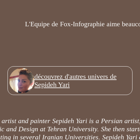
L'Equipe de Fox-Infographie aime beauc
découvrez d'autres univers de
Sepideh Yari
n artist and painter Sepideh Yari is a Persian artis
ic and Design at Tehran University. She then sta
ting in several Iranian Universities. Sepideh Yari 