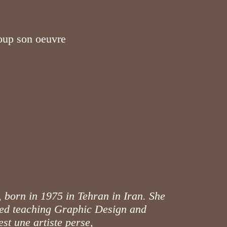
oup son oeuvre
t, born in 1975 in Tehran in Iran. She
rted teaching Graphic Design and
est une artiste perse,