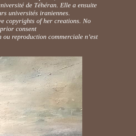
niversité de Téhéran. Elle a ensuite
rs universités iraniennes.
ve copyrights of her creations. No
 prior consent
ion ou reproduction commerciale n’est