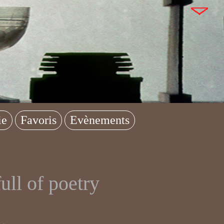
ie
Favoris
Evènements
ull of poetry