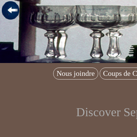
Nous joindre
Coups de C
Discover Sep